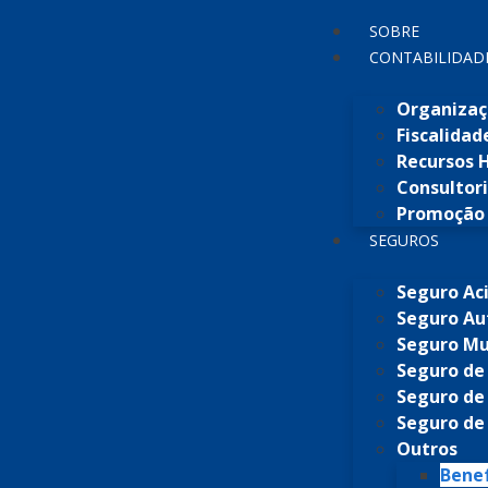
SOBRE
CONTABILIDAD
Organizaç
Fiscalidad
Recursos
Consultor
Promoção 
SEGUROS
Seguro Ac
Seguro A
Seguro Mul
Seguro de
Seguro de
Seguro de
Outros
Benef