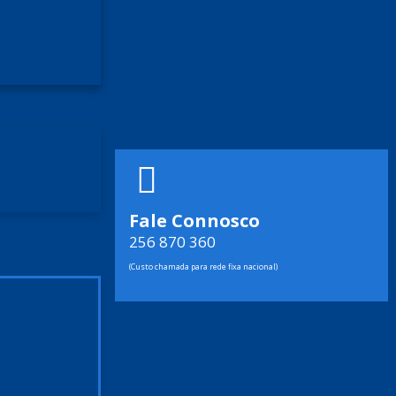
Fale Connosco
256 870 360
(Custo chamada para rede fixa nacional)