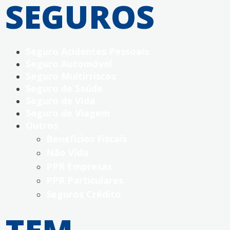
SEGUROS
Seguro Acidentes Pessoais
Seguro Automóvel
Seguro Multirriscos
Seguro de Saúde
Seguro de Vida
Seguro de Viagem
Outros
Benefícios Fiscais
Não Vida
PPR Empresas
PPR Particulares
Seguros Crédito