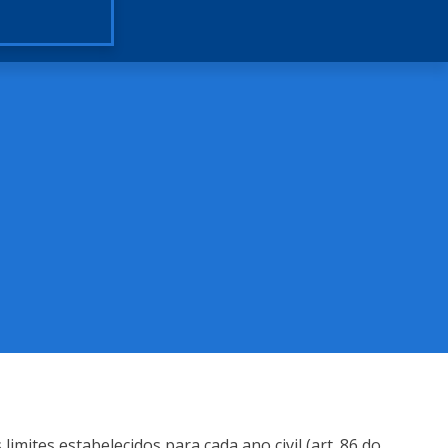
imites estabelecidos para cada ano civil (art. 86 do