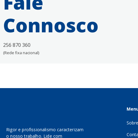
Fale
Connosco
256 870 360
(Rede fixa nacional)
Men
Sobr
Rigor e profissionalismo caracterizam
Conta
o nosso trabalho. Lide com