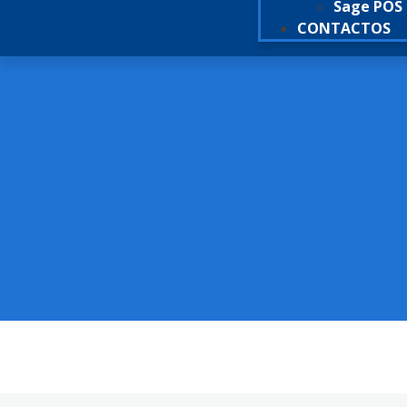
Sage POS
CONTACTOS