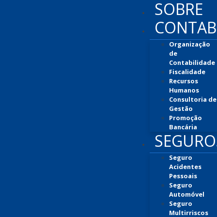
SOBRE
CONTAB
Organização
de
Contabilidade
Fiscalidade
Recursos
Humanos
Consultoria de
Gestão
Promoção
Bancária
SEGURO
Seguro
Acidentes
Pessoais
Seguro
Automóvel
Seguro
Multirriscos