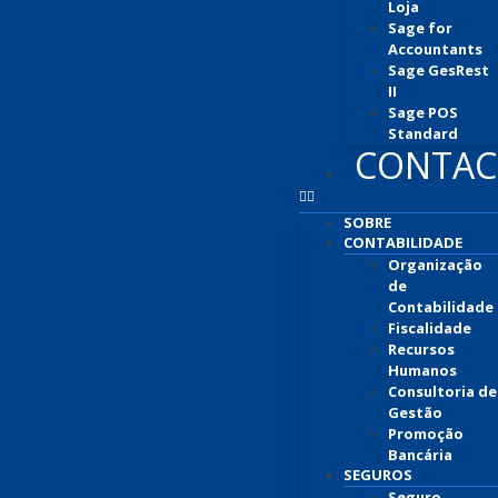
Loja
Sage for
Accountants
Sage GesRest
II
Sage POS
Standard
CONTAC
SOBRE
CONTABILIDADE
Organização
de
Contabilidade
Fiscalidade
Recursos
Humanos
Consultoria de
Gestão
Promoção
Bancária
SEGUROS
Seguro