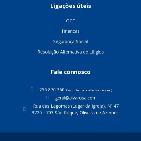
Ligações úteis
OCC
Finanças
Segurança Social
Resolução Alternativa de Litígios
Fale connosco
256 870 360
(Custo chamada rede fixa nacional)
geral@alvarosa.com
Rua das Lagomas (Lugar da Igreja), Nº 47
3720 - 703 São Roque, Oliveira de Azeméis