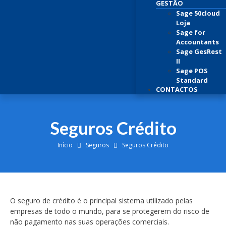
GESTÃO
Sage 50cloud
Loja
Sage for
Accountants
Sage GesRest
II
Sage POS
Standard
CONTACTOS
Seguros Crédito
Início
Seguros
Seguros Crédito
O seguro de crédito é o principal sistema utilizado pelas
empresas de todo o mundo, para se protegerem do risco de
não pagamento nas suas operações comerciais.